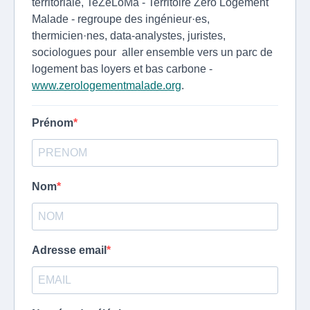
territoriale, TeZeLoMa - Territoire Zéro Logement
Malade - regroupe des ingénieur·es,
thermicien·nes, data-analystes, juristes,
sociologues pour aller ensemble vers un parc de
logement bas loyers et bas carbone -
www.zerologementmalade.org
.
Prénom
Nom
Adresse email