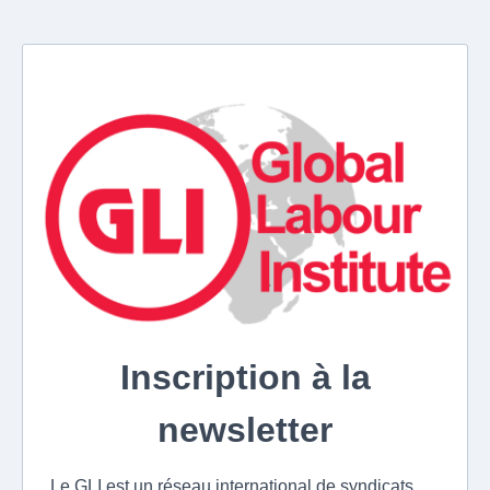
Inscription à la
newsletter
Le GLI est un réseau international de syndicats